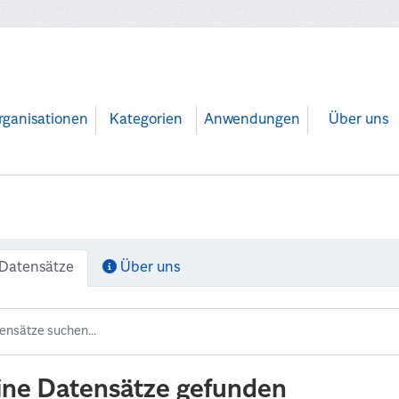
rganisationen
Kategorien
Anwendungen
Über uns
Datensätze
Über uns
ine Datensätze gefunden