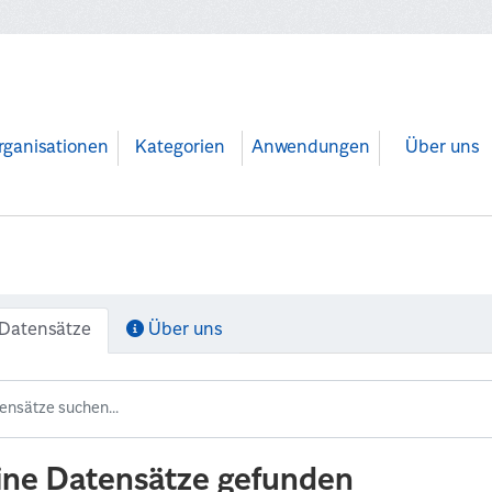
rganisationen
Kategorien
Anwendungen
Über uns
Datensätze
Über uns
ine Datensätze gefunden