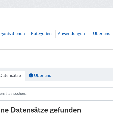
rganisationen
Kategorien
Anwendungen
Über uns
Datensätze
Über uns
ine Datensätze gefunden