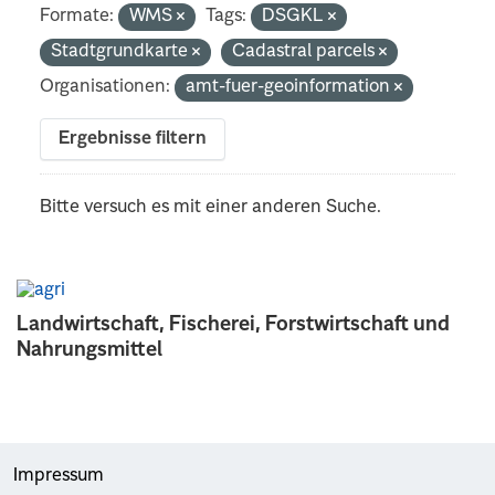
Formate:
WMS
Tags:
DSGKL
Stadtgrundkarte
Cadastral parcels
Organisationen:
amt-fuer-geoinformation
Ergebnisse filtern
Bitte versuch es mit einer anderen Suche.
Landwirtschaft, Fischerei, Forstwirtschaft und
Nahrungsmittel
Impressum