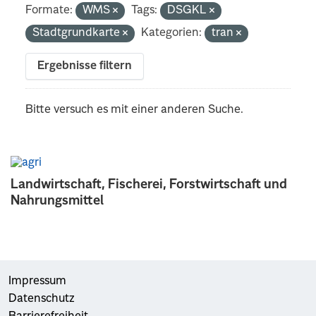
Formate:
WMS
Tags:
DSGKL
Stadtgrundkarte
Kategorien:
tran
Ergebnisse filtern
Bitte versuch es mit einer anderen Suche.
Landwirtschaft, Fischerei, Forstwirtschaft und
Nahrungsmittel
Impressum
Datenschutz