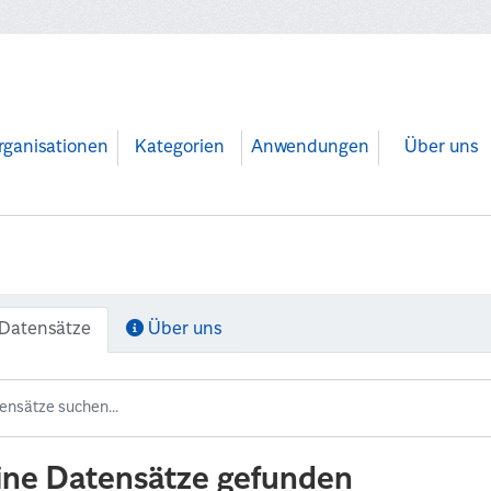
rganisationen
Kategorien
Anwendungen
Über uns
Datensätze
Über uns
ine Datensätze gefunden