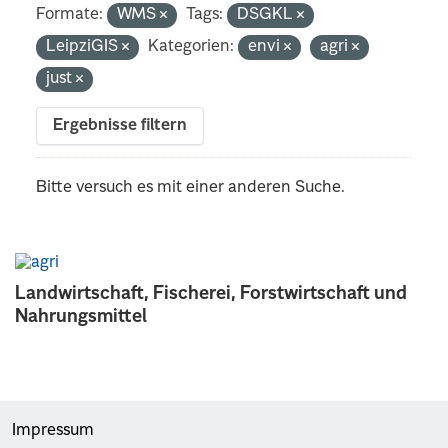
Formate:
WMS
Tags:
DSGKL
LeipziGIS
Kategorien:
envi
agri
just
Ergebnisse filtern
Bitte versuch es mit einer anderen Suche.
Landwirtschaft, Fischerei, Forstwirtschaft und
Nahrungsmittel
Impressum