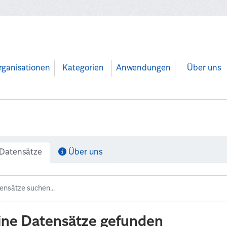
rganisationen
Kategorien
Anwendungen
Über uns
Datensätze
Über uns
ine Datensätze gefunden