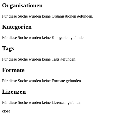
Organisationen
Für diese Suche wurden keine Organisationen gefunden.
Kategorien
Für diese Suche wurden keine Kategorien gefunden.
Tags
Für diese Suche wurden keine Tags gefunden.
Formate
Für diese Suche wurden keine Formate gefunden.
Lizenzen
Für diese Suche wurden keine Lizenzen gefunden.
close