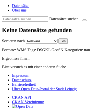
Datensätze
Über uns
Datensätze suchen...
Keine Datensätze gefunden
Sortieren nach
Los
Formate:
WMS
Tags:
DSGKL
GeoSN
Kategorien:
tran
Ergebnisse filtern
Bitte versuch es mit einer anderen Suche.
Impressum
Datenschutz
Barrierefreiheit
Über Open Data-Portal der Stadt Leipzig
CKAN API
CKAN Vereinigung