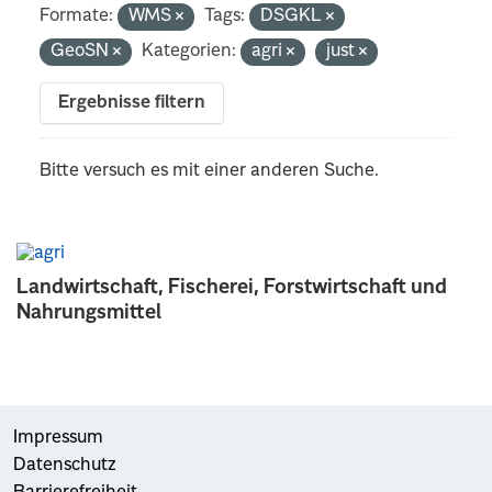
Formate:
WMS
Tags:
DSGKL
GeoSN
Kategorien:
agri
just
Ergebnisse filtern
Bitte versuch es mit einer anderen Suche.
Landwirtschaft, Fischerei, Forstwirtschaft und
Nahrungsmittel
Impressum
Datenschutz