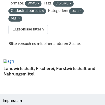
Formate:
WMS
Tags:
DSGKL
Cadastral parcels
Kategorien:
tran
regi
Ergebnisse filtern
Bitte versuch es mit einer anderen Suche.
Landwirtschaft, Fischerei, Forstwirtschaft und
Nahrungsmittel
Impressum