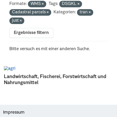
Formate:
WMS
Tags:
DSGKL
Cadastral parcels
Kategorien:
tran
just
Ergebnisse filtern
Bitte versuch es mit einer anderen Suche.
Landwirtschaft, Fischerei, Forstwirtschaft und
Nahrungsmittel
Impressum