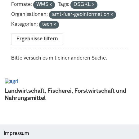
Formate:
WMS
Tags:
DSGKL
Organisationen:
amt-fuer-geoinformation
Kategorien:
tech
Ergebnisse filtern
Bitte versuch es mit einer anderen Suche.
Landwirtschaft, Fischerei, Forstwirtschaft und
Nahrungsmittel
Impressum