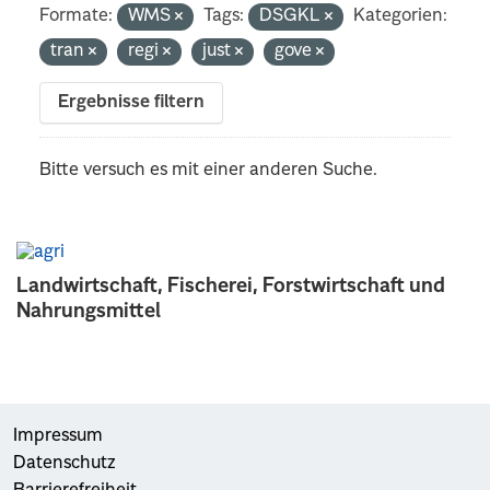
Formate:
WMS
Tags:
DSGKL
Kategorien:
tran
regi
just
gove
Ergebnisse filtern
Bitte versuch es mit einer anderen Suche.
Landwirtschaft, Fischerei, Forstwirtschaft und
Nahrungsmittel
Impressum
Datenschutz