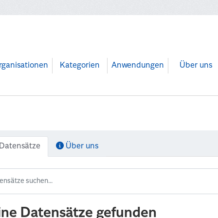
rganisationen
Kategorien
Anwendungen
Über uns
Datensätze
Über uns
ine Datensätze gefunden