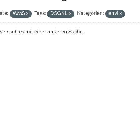
ate:
WMS
Tags:
DSGKL
Kategorien:
envi
 versuch es mit einer anderen Suche.