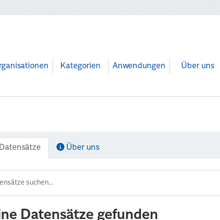
rganisationen
Kategorien
Anwendungen
Über uns
Datensätze
Über uns
ine Datensätze gefunden