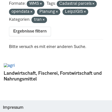
Formate:
WMS
Tags:
Cadastral parcels
opendata
Planung
LeipziGIS
Kategorien:
tran
Ergebnisse filtern
Bitte versuch es mit einer anderen Suche.
Landwirtschaft, Fischerei, Forstwirtschaft und
Nahrungsmittel
Impressum