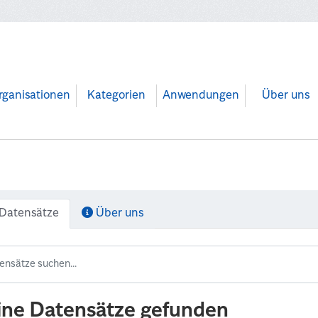
rganisationen
Kategorien
Anwendungen
Über uns
Datensätze
Über uns
ine Datensätze gefunden