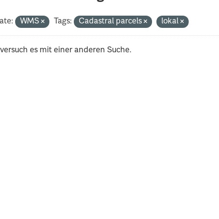
ate:
WMS
Tags:
Cadastral parcels
lokal
 versuch es mit einer anderen Suche.