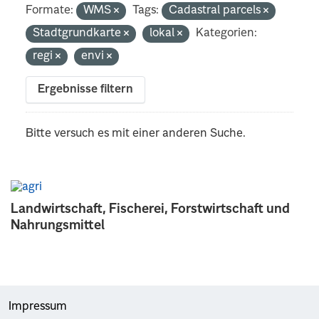
Formate:
WMS
Tags:
Cadastral parcels
Stadtgrundkarte
lokal
Kategorien:
regi
envi
Ergebnisse filtern
Bitte versuch es mit einer anderen Suche.
Landwirtschaft, Fischerei, Forstwirtschaft und
Nahrungsmittel
Impressum