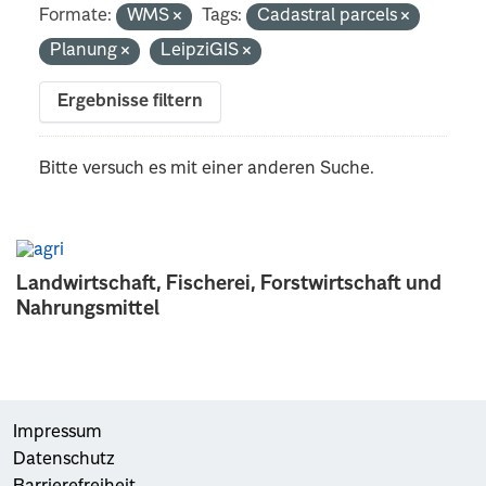
Formate:
WMS
Tags:
Cadastral parcels
Planung
LeipziGIS
Ergebnisse filtern
Bitte versuch es mit einer anderen Suche.
Landwirtschaft, Fischerei, Forstwirtschaft und
Nahrungsmittel
Impressum
Datenschutz