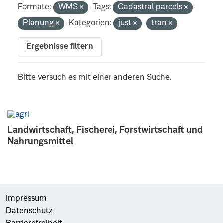
Formate:
WMS
Tags:
Cadastral parcels
Planung
Kategorien:
just
tran
Ergebnisse filtern
Bitte versuch es mit einer anderen Suche.
Landwirtschaft, Fischerei, Forstwirtschaft und
Nahrungsmittel
Impressum
Datenschutz