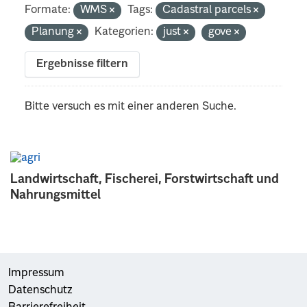
Formate:
WMS
Tags:
Cadastral parcels
Planung
Kategorien:
just
gove
Ergebnisse filtern
Bitte versuch es mit einer anderen Suche.
Landwirtschaft, Fischerei, Forstwirtschaft und
Nahrungsmittel
Impressum
Datenschutz