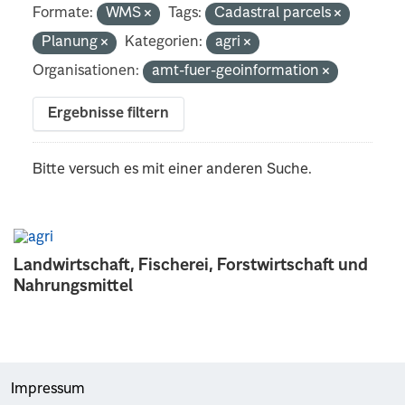
Formate:
WMS
Tags:
Cadastral parcels
Planung
Kategorien:
agri
Organisationen:
amt-fuer-geoinformation
Ergebnisse filtern
Bitte versuch es mit einer anderen Suche.
Landwirtschaft, Fischerei, Forstwirtschaft und
Nahrungsmittel
Impressum