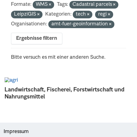
Formate:
WMS
Tags:
Cadastral parcels
LeipziGIS
Kategorien:
tech
regi
Organisationen:
amt-fuer-geoinformation
Ergebnisse filtern
Bitte versuch es mit einer anderen Suche.
Landwirtschaft, Fischerei, Forstwirtschaft und
Nahrungsmittel
Impressum