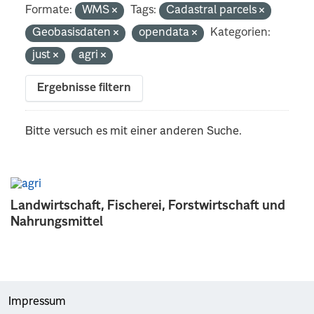
Formate:
WMS
Tags:
Cadastral parcels
Geobasisdaten
opendata
Kategorien:
just
agri
Ergebnisse filtern
Bitte versuch es mit einer anderen Suche.
Landwirtschaft, Fischerei, Forstwirtschaft und
Nahrungsmittel
Impressum