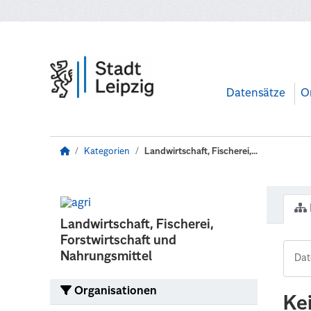
Zum Hauptinhalt wechseln
Datensätze
O
Kategorien
Landwirtschaft, Fischerei,...
Landwirtschaft, Fischerei,
Forstwirtschaft und
Nahrungsmittel
Organisationen
Ke