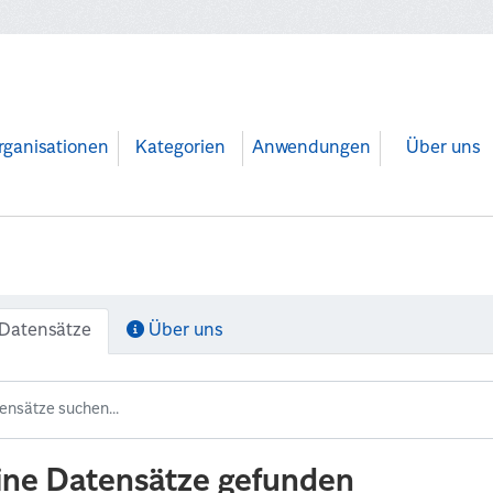
rganisationen
Kategorien
Anwendungen
Über uns
Datensätze
Über uns
ine Datensätze gefunden