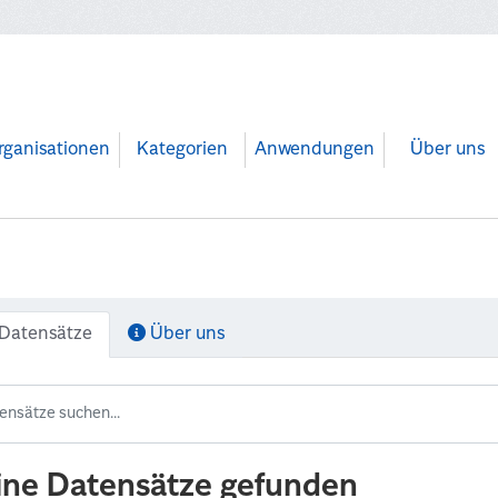
rganisationen
Kategorien
Anwendungen
Über uns
Datensätze
Über uns
ine Datensätze gefunden