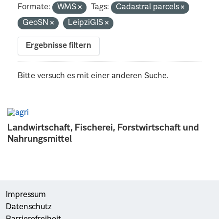
Formate:
WMS
Tags:
Cadastral parcels
GeoSN
LeipziGIS
Ergebnisse filtern
Bitte versuch es mit einer anderen Suche.
Landwirtschaft, Fischerei, Forstwirtschaft und
Nahrungsmittel
Impressum
Datenschutz