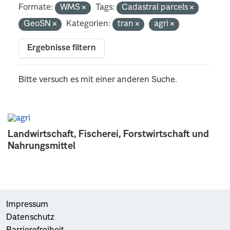
Formate:
WMS
Tags:
Cadastral parcels
GeoSN
Kategorien:
tran
agri
Ergebnisse filtern
Bitte versuch es mit einer anderen Suche.
Landwirtschaft, Fischerei, Forstwirtschaft und
Nahrungsmittel
Impressum
Datenschutz