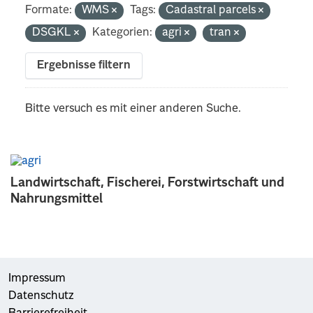
Formate:
WMS
Tags:
Cadastral parcels
DSGKL
Kategorien:
agri
tran
Ergebnisse filtern
Bitte versuch es mit einer anderen Suche.
Landwirtschaft, Fischerei, Forstwirtschaft und
Nahrungsmittel
Impressum
Datenschutz