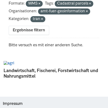
Formate:
WMS
Tags:
Cadastral parcels
Organisationen:
amt-fuer-geoinformation
Kategorien:
tran
Ergebnisse filtern
Bitte versuch es mit einer anderen Suche.
Landwirtschaft, Fischerei, Forstwirtschaft und
Nahrungsmittel
Impressum