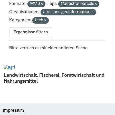
Formate:
WMS
Tags:
Cadastral parcels
Organisationen:
amt-fuer-geoinformation
Kategorien:
tech
Ergebnisse filtern
Bitte versuch es mit einer anderen Suche.
Landwirtschaft, Fischerei, Forstwirtschaft und
Nahrungsmittel
Impressum