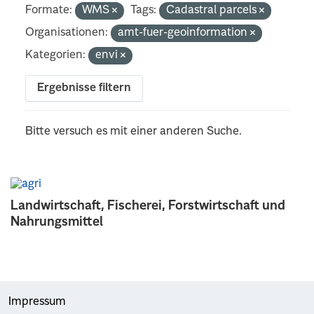
Formate:
WMS
Tags:
Cadastral parcels
Organisationen:
amt-fuer-geoinformation
Kategorien:
envi
Ergebnisse filtern
Bitte versuch es mit einer anderen Suche.
Landwirtschaft, Fischerei, Forstwirtschaft und
Nahrungsmittel
Impressum