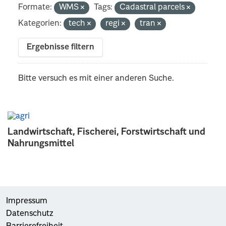
Formate:
WMS
Tags:
Cadastral parcels
Kategorien:
tech
regi
tran
Ergebnisse filtern
Bitte versuch es mit einer anderen Suche.
Landwirtschaft, Fischerei, Forstwirtschaft und
Nahrungsmittel
Impressum
Datenschutz