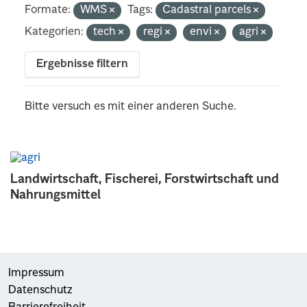
Formate:
WMS
Tags:
Cadastral parcels
Kategorien:
tech
regi
envi
agri
Ergebnisse filtern
Bitte versuch es mit einer anderen Suche.
Landwirtschaft, Fischerei, Forstwirtschaft und
Nahrungsmittel
Impressum
Datenschutz