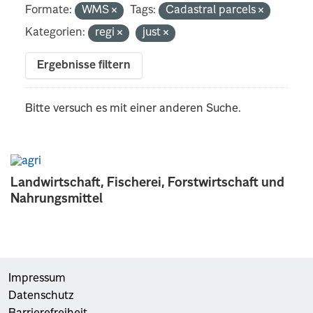
Formate:
WMS
Tags:
Cadastral parcels
Kategorien:
regi
just
Ergebnisse filtern
Bitte versuch es mit einer anderen Suche.
Landwirtschaft, Fischerei, Forstwirtschaft und
Nahrungsmittel
Impressum
Datenschutz