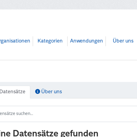
rganisationen
Kategorien
Anwendungen
Über uns
Datensätze
Über uns
ine Datensätze gefunden