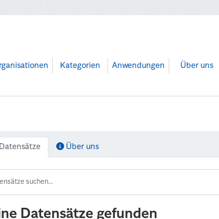
rganisationen
Kategorien
Anwendungen
Über uns
Datensätze
Über uns
ine Datensätze gefunden