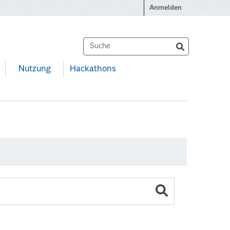
Anmelden
Nutzung
Hackathons