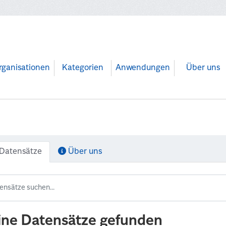
rganisationen
Kategorien
Anwendungen
Über uns
Datensätze
Über uns
ine Datensätze gefunden