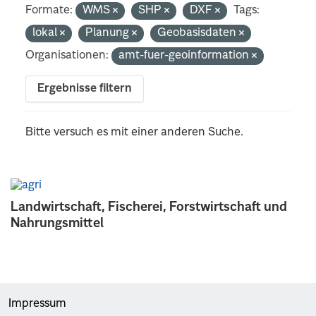
Formate:
WMS
SHP
DXF
Tags:
lokal
Planung
Geobasisdaten
Organisationen:
amt-fuer-geoinformation
Ergebnisse filtern
Bitte versuch es mit einer anderen Suche.
Landwirtschaft, Fischerei, Forstwirtschaft und
Nahrungsmittel
Impressum