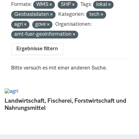
Formate:
WMS
SHP
Tags:
lokal
Geobasisdaten
Kategorien:
tech
agri
gove
Organisationen:
amt-fuer-geoinformation
Ergebnisse filtern
Bitte versuch es mit einer anderen Suche.
Landwirtschaft, Fischerei, Forstwirtschaft und
Nahrungsmittel