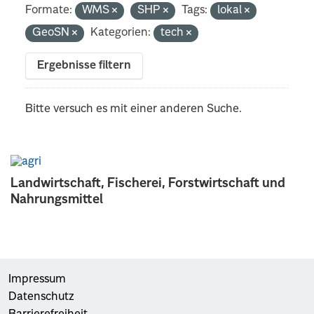
Formate:
WMS
SHP
Tags:
lokal
GeoSN
Kategorien:
tech
Ergebnisse filtern
Bitte versuch es mit einer anderen Suche.
Landwirtschaft, Fischerei, Forstwirtschaft und
Nahrungsmittel
Impressum
Datenschutz