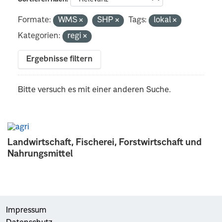
Formate:
WMS
SHP
Tags:
lokal
Kategorien:
regi
Ergebnisse filtern
Bitte versuch es mit einer anderen Suche.
Landwirtschaft, Fischerei, Forstwirtschaft und
Nahrungsmittel
Impressum