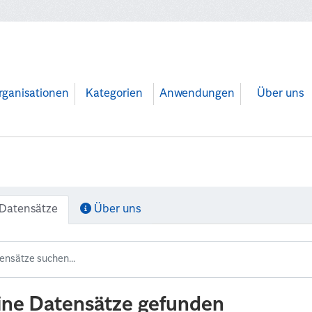
rganisationen
Kategorien
Anwendungen
Über uns
Datensätze
Über uns
ine Datensätze gefunden