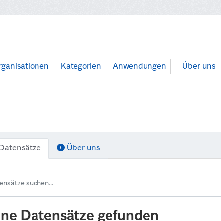
rganisationen
Kategorien
Anwendungen
Über uns
Datensätze
Über uns
ine Datensätze gefunden