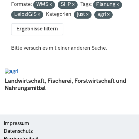
Formate:
WMS
SHP
Tags:
Planung
LeipziGIS
Kategorien:
just
agri
Ergebnisse filtern
Bitte versuch es mit einer anderen Suche.
Landwirtschaft, Fischerei, Forstwirtschaft und
Nahrungsmittel
Impressum
Datenschutz