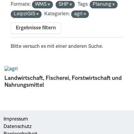
Formate:
WMS
SHP
Tags:
Planung
LeipziGIS
Kategorien:
agri
Ergebnisse filtern
Bitte versuch es mit einer anderen Suche.
Landwirtschaft, Fischerei, Forstwirtschaft und
Nahrungsmittel
Impressum
Datenschutz