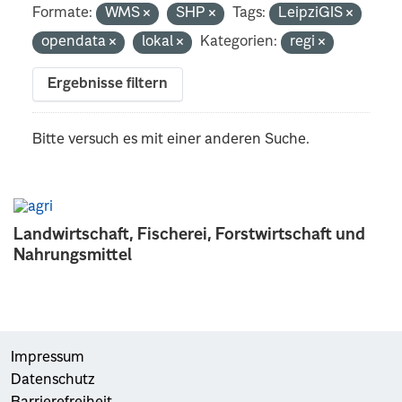
Formate:
WMS
SHP
Tags:
LeipziGIS
opendata
lokal
Kategorien:
regi
Ergebnisse filtern
Bitte versuch es mit einer anderen Suche.
Landwirtschaft, Fischerei, Forstwirtschaft und
Nahrungsmittel
Impressum
Datenschutz