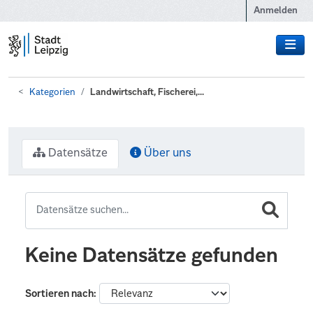
Zum Hauptinhalt wechseln
Anmelden
Kategorien
Landwirtschaft, Fischerei,...
Datensätze
Über uns
Keine Datensätze gefunden
Sortieren nach