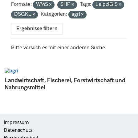
Formate:
WMS
SHP
Tags:
LeipziGIS
DSGKL
Kategorien:
agri
Ergebnisse filtern
Bitte versuch es mit einer anderen Suche.
Landwirtschaft, Fischerei, Forstwirtschaft und
Nahrungsmittel
Impressum
Datenschutz