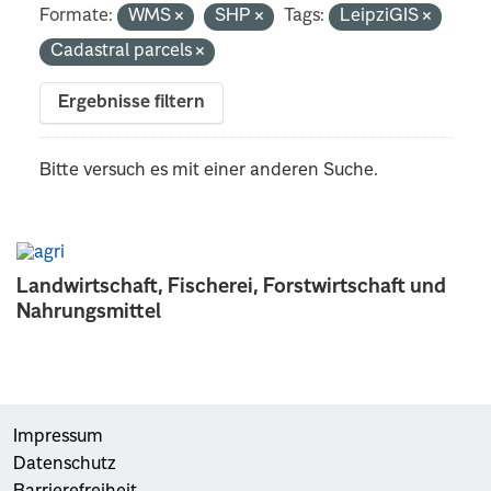
Formate:
WMS
SHP
Tags:
LeipziGIS
Cadastral parcels
Ergebnisse filtern
Bitte versuch es mit einer anderen Suche.
Landwirtschaft, Fischerei, Forstwirtschaft und
Nahrungsmittel
Impressum
Datenschutz